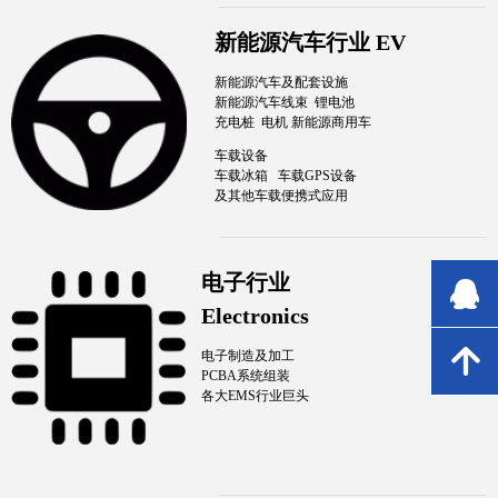
新能源汽车行业 EV
新能源汽车及配套设施
新能源汽车线束 锂电池
充电桩 电机 新能源商用车
车载设备
车载冰箱 车载GPS设备
及其他车载便携式应用
电子行业
뀩
뀩
Electronics
녕
녕
电子制造及加工
PCBA系统组装
各大EMS行业巨头