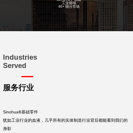
工业领域
46+ 细分市场
Industries
Served
服务行业
Sinohua
®
基础零件
犹如工业行业的血液，几乎所有的实体制造行业背后都能看到我们的
身影