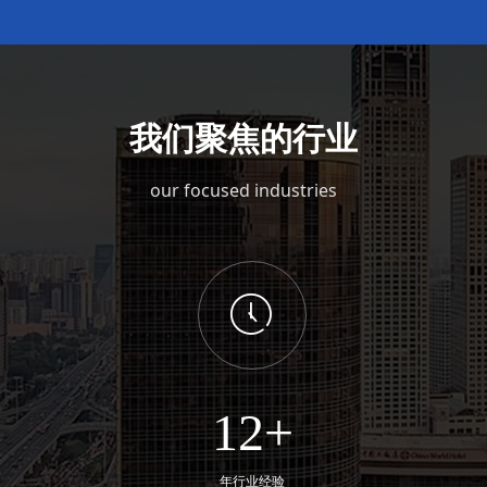
我们聚焦的行业
our focused industries
ꂂ
12+
年行业经验