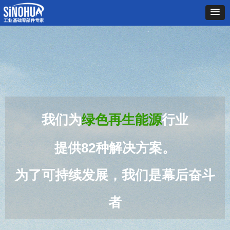
我们为
绿色再生能源
行业
提供82
种
解决方案。
为了可持续发展，我们是幕后奋斗
者