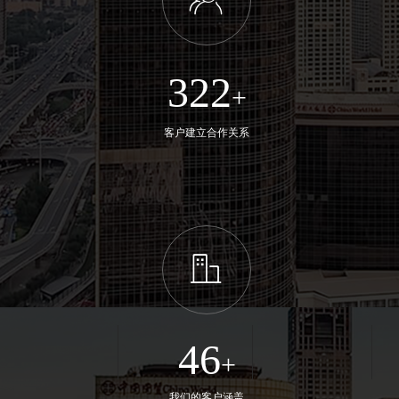
ꁘ
322
+
客户建立合作关系
ꀶ
46
+
我们的客户涵盖