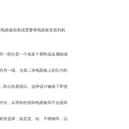
常用在多层电路板组装或需要将电路板安装到机
；另一部分是一个或多个塑料或金属制成
体的另一端。当第二块电路板上的孔与柱
。
合，防止轻易脱出。这种设计确保了即使
放卡扣，从而轻松拆卸电路板而不会损坏
的材质选择，如尼龙、铝、不锈钢等，以