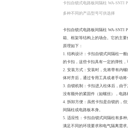
卡扣自锁式电路板间隔柱 WA-SNTI Plastic
多种不同的产品型号可供选择
卡扣自锁式电路板间隔柱 WA-SNTI 
箱、框架等结构上的场合。它的主要
原理如下：
1. 结构设计：卡扣自锁式间隔柱
的卡扣，这些卡扣具有一定的弹性，
2. 安装方式：安装时，先将带有
体对齐后，通过专用工具或者手动将
3. 自锁机制：卡扣进入柱体后，
没有额外的紧固件（如螺丝），电路
4. 拆卸方便：虽然卡扣是自锁的
间隔柱或电路板本身。
5. 适应性：卡扣自锁式间隔柱有
满足不同的环境要求和电气隔离需求