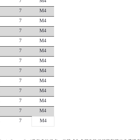
7
M4
7
M4
7
M4
7
M4
7
M4
7
M4
7
M4
7
M4
2
7
M4
2
7
M4
2
7
M4
2
7
M4
2
7
M4