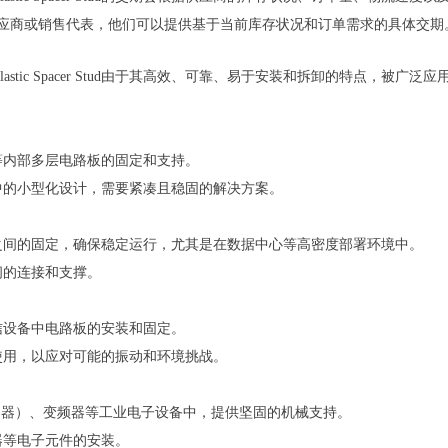
应商或销售代表，他们可以提供基于当前库存状况和订单需求的具体交期
Plastic Spacer Stud由于其高效、可靠、易于安装和拆卸的特点，
等内部多层电路板的固定和支持。
中的小型化设计，需要紧凑且稳固的解决方案。
之间的固定，确保稳定运行，尤其是在数据中心等高密度部署环境中。
间的连接和支撑。
信设备中电路板的安装和固定。
使用，以应对可能的振动和环境挑战。
控制器）、变频器等工业电子设备中，提供坚固的机械支持。
器等电子元件的安装。