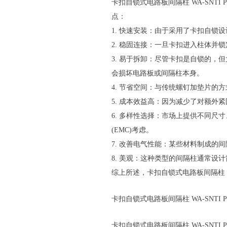
卡扣自锁式电路板间隔柱 WA-SNTI 
点：
1. 快速安装：由于采用了卡扣自
2. 稳固连接：一旦卡扣进入柱体
3. 易于拆卸：尽管卡扣是自锁的
会损坏电路板或间隔柱本身。
4. 节省空间：与传统螺钉加垫片
5. 成本效益高：因为减少了对额
6. 多样性选择：市场上提供不同
(EMC)考虑。
7. 改善电气性能：某些材料制成
8. 美观：这种类型的间隔柱通常
综上所述，卡扣自锁式电路板间隔柱 WA-
卡扣自锁式电路板间隔柱 WA-SNTI Pla
卡扣自锁式电路板间隔柱 WA-SNTI 