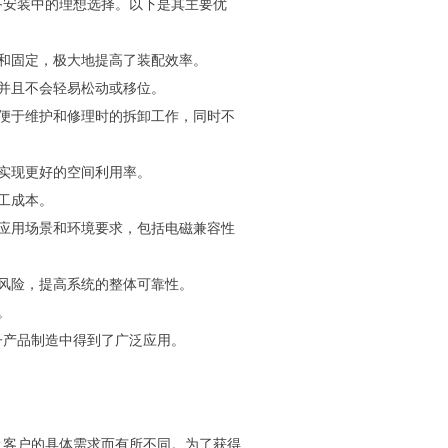
他电子设备安装中的理想选择。以下是其主要优
装和固定，极大地提高了装配效率。
，并且不会轻易松动或移位。
，便于维护和修理时的拆卸工作，同时不
中实现更好的空间利用率。
工成本。
种应用场景和环境要求，包括电磁兼容性
路风险，提高系统的整体可靠性。
。
现代电子产品制造中得到了广泛应用。
流速度以及客户的具体需求而有所不同。为了获得