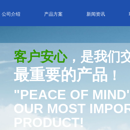
公司介绍
产品方案
新闻资讯
客户安心
，是我们
最重要的产品
！
"PEACE OF MIND"
OUR
MOST IMPO
PRODUCT!