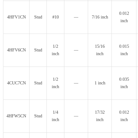
0.012
4HFV1CN
Stud
#10
—
7/16 inch
inch
1/2
15/16
0.015
4HFV6CN
Stud
—
inch
inch
inch
1/2
0.035
4CUC7CN
Stud
—
1 inch
inch
inch
1/4
17/32
0.012
4HFW5CN
Stud
—
inch
inch
inch