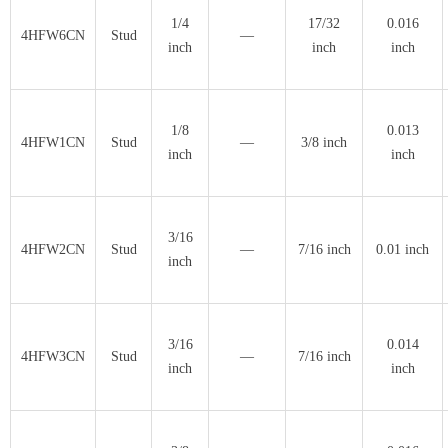
1/4
17/32
0.016
4HFW6CN
Stud
—
inch
inch
inch
1/8
0.013
4HFW1CN
Stud
—
3/8 inch
inch
inch
3/16
4HFW2CN
Stud
—
7/16 inch
0.01 inch
inch
3/16
0.014
4HFW3CN
Stud
—
7/16 inch
inch
inch