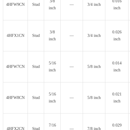
3/8
0.016
4HFW9CN
Stud
—
3/4 inch
inch
inch
3/8
0.026
4HFX1CN
Stud
—
3/4 inch
inch
inch
5/16
0.014
4HFW7CN
Stud
—
5/8 inch
inch
inch
5/16
0.021
4HFW8CN
Stud
—
5/8 inch
inch
inch
7/16
0.029
4HFX2CN
Stud
—
7/8 inch