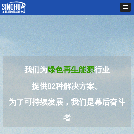
我们为
绿色再生能源
行业
提供82
种
解决方案。
为了可持续发展，我们是幕后奋斗
者