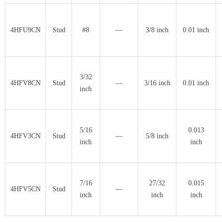
4HFU9CN
Stud
#8
—
3/8 inch
0.01 inch
3/32
4HFV8CN
Stud
—
3/16 inch
0.01 inch
inch
5/16
0.013
4HFV3CN
Stud
—
5/8 inch
inch
inch
7/16
27/32
0.015
4HFV5CN
Stud
—
inch
inch
inch