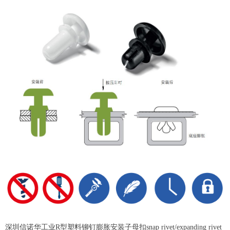
深圳信诺华工业R型塑料铆钉膨胀安装子母扣snap rivet/expanding rivet