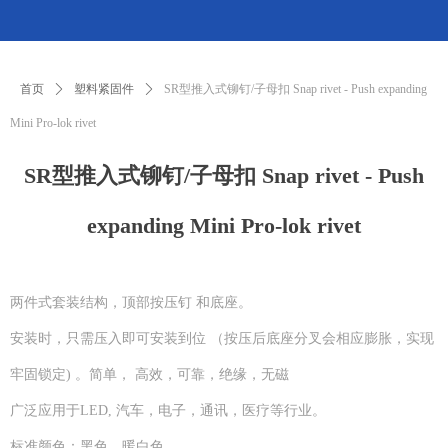
首页
ꄲ
塑料紧固件
ꄲ
SR型推入式铆钉/子母扣 Snap rivet - Push expanding
Mini Pro-lok rivet
SR型推入式铆钉/子母扣 Snap rivet - Push
expanding Mini Pro-lok rivet
两件式套装结构，顶部按压钉 和底座。
安装时，只需压入即可安装到位 （按压后底座分叉会相应膨胀，实现
牢固锁定) 。简单， 高效，可靠，绝缘，无磁
广泛应用于LED, 汽车，电子，通讯，医疗等行业。
标准颜色：黑色，暖白色