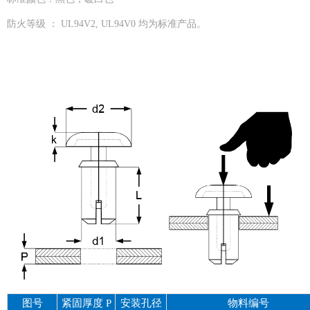
防火等级 ： UL94V2, UL94V0 均为标准产品。
图号
紧固厚度
P
安装孔径
物料编号