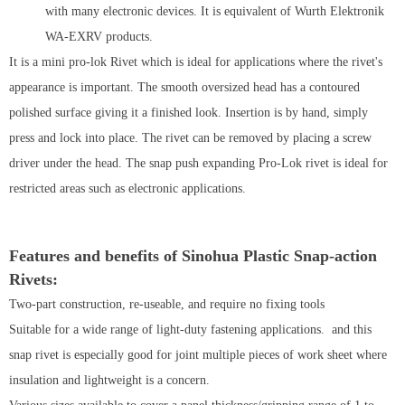
with many electronic devices. It is equivalent of Wurth Elektronik
WA-EXRV products.
It is a mini pro-lok Rivet which is ideal for applications where the rivet's
appearance is important. The smooth oversized head has a contoured
polished surface giving it a finished look. Insertion is by hand, simply
press and lock into place. The rivet can be removed by placing a screw
driver under the head. The snap push expanding Pro-Lok rivet is ideal for
restricted areas such as electronic applications.
Features and benefits of Sinohua Plastic Snap-action
Rivets:
Two-part construction, re-useable, and require no fixing tools
Suitable for a wide range of light-duty fastening applications. and this
snap rivet is especially good for joint multiple pieces of work sheet where
insulation and lightweight is a concern.