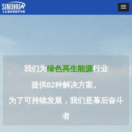
绿色再生能源
行业
2
种
解决方案。
发展，我们是幕后奋斗
者