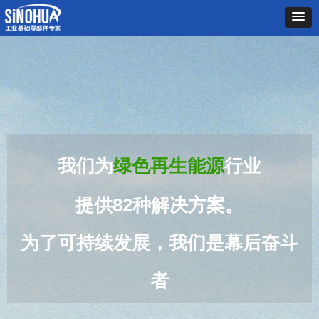
我们为
绿色再生能源
行业
提供82
种
解决方案。
为了可持续发展，我们是幕后奋斗
者