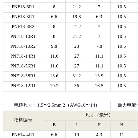
PNF18-6R1
8
21.2
7
10.5
PNF18-8R1
6.6
19.8
6.3
10.5
PNF18-8R2
8
21.2
7
10.5
PNF18-10R1
8
21.2
7
10.5
PNF18-10R2
9.8
23
7.8
10.5
PNF18-14R1
11.6
27
11.1
10.5
PNF18-56R1
11.6
27
11.1
10.5
PNF18-38R1
13.6
31.2
13.9
10.5
PNF18-12R1
19.2
36
16.5
10.5
电缆尺寸：1.5〜2.5mm 2（AWG16〜14）
最大电流= 
尺寸（毫米）
物料编号
B
L
F
H
PNF14-4R1
6.6
19
4.3
11