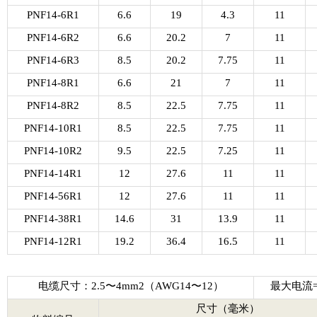
PNF14-6R1
6.6
19
4.3
11
PNF14-6R2
6.6
20.2
7
11
PNF14-6R3
8.5
20.2
7.75
11
PNF14-8R1
6.6
21
7
11
PNF14-8R2
8.5
22.5
7.75
11
PNF14-10R1
8.5
22.5
7.75
11
PNF14-10R2
9.5
22.5
7.25
11
PNF14-14R1
12
27.6
11
11
PNF14-56R1
12
27.6
11
11
PNF14-38R1
14.6
31
13.9
11
PNF14-12R1
19.2
36.4
16.5
11
电缆尺寸：2.5〜4mm2（AWG14〜12）
最大电流= 
尺寸（毫米）