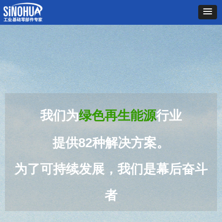
我们为
绿色再生能源
行业
提供82
种
解决方案。
为了可持续发展，我们是幕后奋斗
者